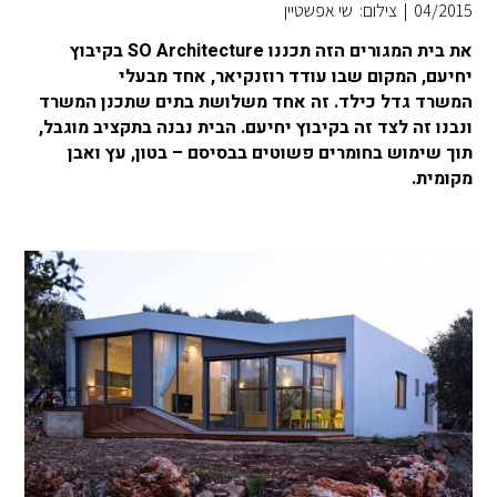
04/2015
|
צילום: שי אפשטיין
את בית המגורים הזה תכננו SO Architecture בקיבוץ
יחיעם, המקום שבו עודד רוזנקיאר, אחד מבעלי
המשרד גדל כילד. זה אחד משלושת בתים שתכנן המשרד
ונבנו זה לצד זה בקיבוץ יחיעם. הבית נבנה בתקציב מוגבל,
תוך שימוש בחומרים פשוטים בבסיסם – בטון, עץ ואבן
מקומית.