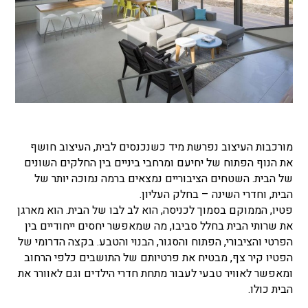
מורכבות העיצוב נפרשת מיד כשנכנסים לבית, העיצוב חושף
את הנוף הפתוח של יחיעם ומרחבי ביניים בין החלקים השונים
של הבית. השטחים הציבוריים נמצאים ברמה נמוכה יותר של
הבית, וחדרי השינה – בחלק העליון.
פטיו, הממוקם בסמוך לכניסה, הוא לב לבו של הבית. הוא מארגן
את שרותי הבית בחלל סביבו, מה שמאפשר יחסים ייחודיים בין
הפרטי והציבורי, הפתוח והסגור, הבנוי והטבע. בקצה הדרומי של
הפטיו קיר צף, מבטיח את פרטיותם של התושבים כלפי הרחוב
ומאפשר לאוויר טבעי לעבור מתחת חדרי הילדים וגם לאוורר את
הבית כולו.