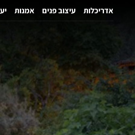
אדריכלות
עיצוב פנים
אמנות
יע