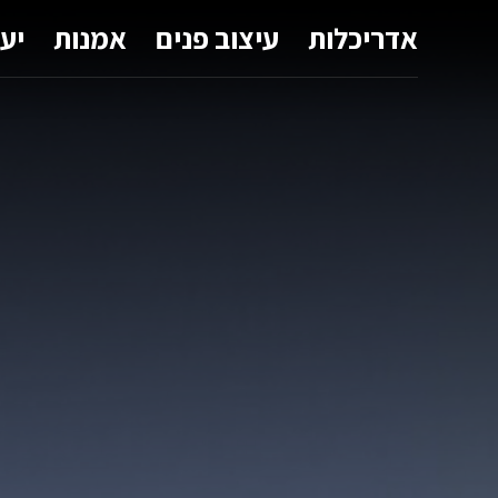
אדריכלות
עיצוב פנים
אמנות
יע