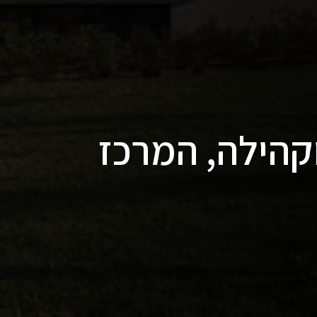
דסה וקהילה, המרכז