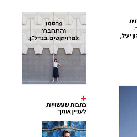
תית
.
בה, ארגון יעיל,
כתבות שעשוייות
לעניין אותך