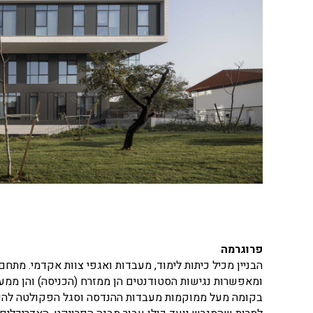
פרוגרמה
הבניין מכיל כיתות לימוד, מעבדות ואגפי צוות אקדמי. 
ומאפשרות נגישות הסטודנטים הן ממזרח (הכניסה) והן ממער
בקומה מעל ממוקמות מעבדות ההנדסה וסגל הפקולטה להנ