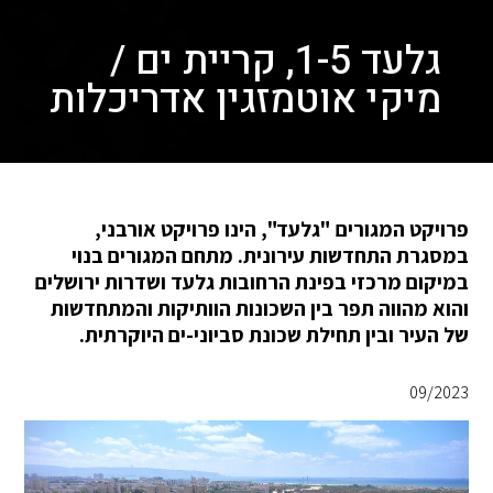
גלעד 1-5, קריית ים /
מיקי אוטמזגין אדריכלות
פרויקט המגורים "גלעד", הינו פרויקט אורבני,
במסגרת התחדשות עירונית. מתחם המגורים בנוי
במיקום מרכזי בפינת הרחובות גלעד ושדרות ירושלים
והוא מהווה תפר בין השכונות הוותיקות והמתחדשות
של העיר ובין תחילת שכונת סביוני-ים היוקרתית.
09/2023