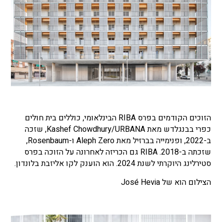
הזוכים הקודמים בפרס RIBA הבינלאומי, כוללים בית חולים
כפרי בבנגלדש מאת Kashef Chowdhury/URBANA, שזכה
ב-2022, ופנימייה בברזיל מאת Aleph Zero ו-Rosenbaum,
שזכתה ב-2018. RIBA גם הכריזה לאחרונה על הזוכה בפרס
סטירלינג היוקרתי לשנת 2024. הוא הוענק לקו אליזבת בלונדון.
הצילום הוא של José Hevia