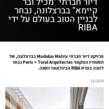
דיור חברתי "מכיל ובר
קיימא" בברצלונה, נבחר
לבניין הטוב בעולם על ידי
RIBA
פרויקט דיור חברתי Modulus Matrix בברצלונה, של
הסטודיו המקומי Peris + Toral Arquitectes נבחר
לזוכה בפרס RIBA הבינלאומי השנה.
11/2024