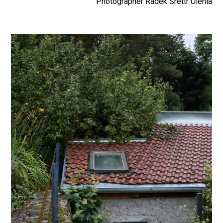
Photographer Radek Šrettr Úlehla