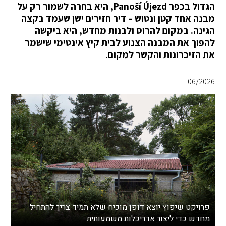
הגדול בכפר Panoší Újezd, היא בחרה לשמור רק על
מבנה אחד קטן ונטוש – דיר חזירים ישן שעמד בקצה
הגינה. במקום להרוס ולבנות מחדש, היא ביקשה
להפוך את המבנה הצנוע לבית קיץ אינטימי שישמר
את הזיכרונות והקשר למקום.
06/2026
פרויקט שיפוץ יוצא דופן מוכיח שלא תמיד צריך להתחיל
מחדש כדי ליצור אדריכלות משמעותית