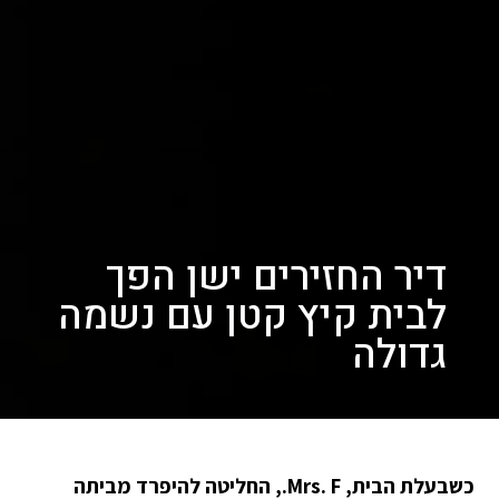
דיר החזירים ישן הפך
לבית קיץ קטן עם נשמה
גדולה
כשבעלת הבית, Mrs. F., החליטה להיפרד מביתה