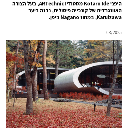
היפני Kotaro Ide מסטודיו ARTechnic, בעל הצורה
האוונגרדית של קונכייה פיסולית, נבנה ביער
Karuizawa, במחוז Nagano ביפן.
03/2025