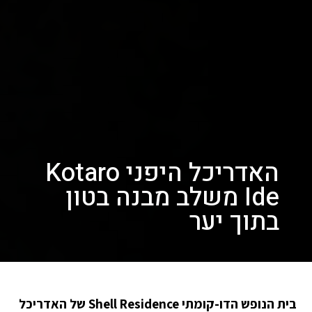
האדריכל היפני Kotaro
Ide משלב מבנה בטון
בתוך יער
בית הנופש הדו-קומתי Shell Residence של האדריכל