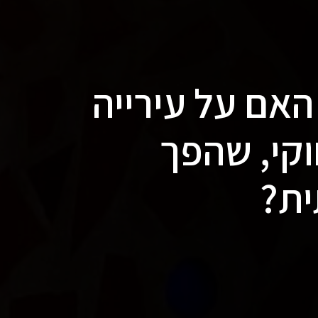
האם על עירייה
קי, שהפך
ית?