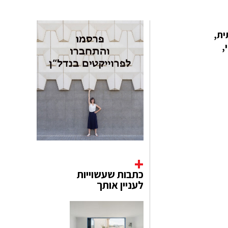
ית,
גני,
כתבות שעשוייות
לעניין אותך