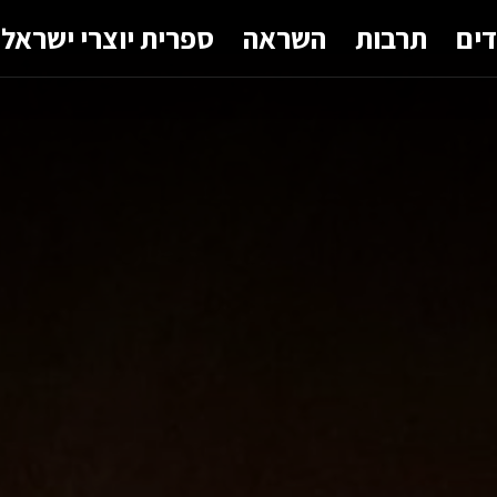
דים
תרבות
השראה
ספרית יוצרי ישראל