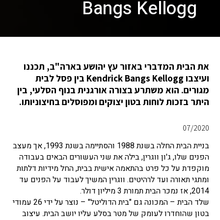
Bangs Kellogg
את הבית המדברי באזור עץ יהושע בארה"ב, תכננו
ועיצבו Kendrick Bangs Kellogg בין פסל לבית
מגורים. הוא משתרע בצורה אורגנית בנוף הסלעי, בין
היתר בזכות לוחות בטון יצוקים ומפוסלים בחיצוניותו.
07/2020
בניית הבית החלה בשנת 1988 והסתיימה בשנת 1993, אך מעצב
הפנים שלו, ג'ון ווגרין, בילה את שני העשורים הבאים בעבודה
מוקפדת על כל פרט בהתאמה אישית בבית, החל מידיות דלתות
ומתגי תאורה ועד לרהיטים. ווגרין המשיך לעבוד על הפנים עד
2014, אז נמכר הבית תמורת 3 מיליון דולר.
שלד הבית – המכונה גם "בית הדוליטל" – נוצר על ידי 26 עמודי
בטון שהוחדרו לעומק של מטר בסלע עליו יושב הבית. עיצוב