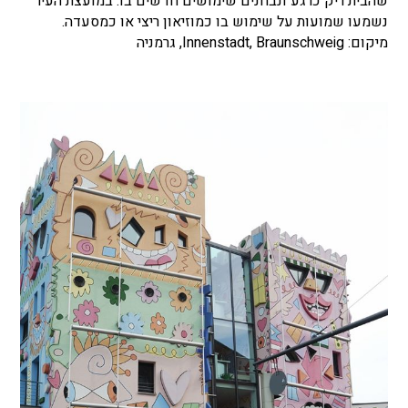
שהבית ריק כרגע ונבחנים שימושים חדשים בו. במועצת העיר
נשמעו שמועות על שימוש בו כמוזיאון ריצי או כמסעדה.
מיקום: Innenstadt, Braunschweig, גרמניה