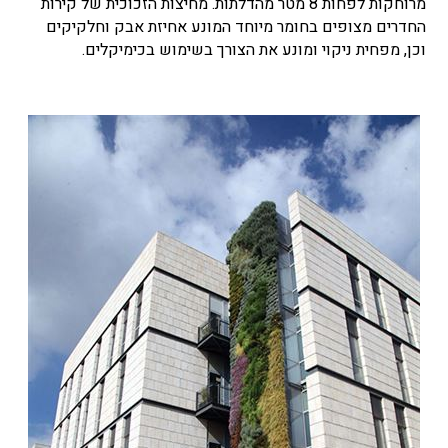
מרוחקות לפחות 8 מטר מהדלתות. מחיצות הזכוכית של קירות
החדרים מצופים בחומר מיוחד המונע אחיזת אבק וחלקיקים
וכן, מפחית ניקוי ומונע את הצורך בשימוש בכימיקלים.