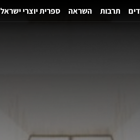
דים
תרבות
השראה
ספרית יוצרי ישראל