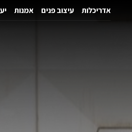
אדריכלות
עיצוב פנים
אמנות
יע