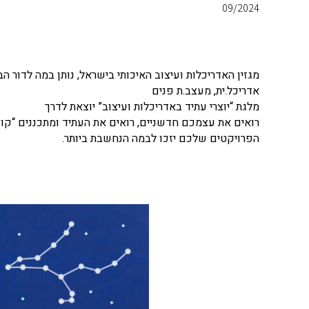
09/2024
מגזין האדריכלות ועיצוב האיכותי בישראל, נותן במה לדור הב
אדריכל.ית, מעצב.ת פנים
מלגת “יוצרי עתיד באדריכלות ועיצוב” יוצאת לדרך
רואים את עצמכם חדשניים, רואים את העתיד ומתכננים “קופס
הפרויקטים שלכם יזכו לבמה הנחשבת ביותר.