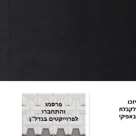
זכו
מועמדותכם לקבלת
באפיקי