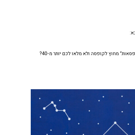
א:
אות” מחוץ לקופסה ולא מלאו לכם יותר מ-40?