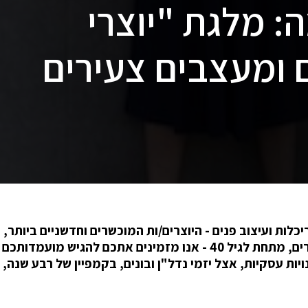
 מלגת "יוצרי
 ומעצבים צעירים
אדריכלות ועיצוב פנים - היוצרים/ות המוכשרים וחדשניים ביותר, י
במלגת "יוצרי עתיד". אם אתם גוף או עצמאים צעירים, מתחת לגיל 40 - אנו מזמינים אתכם להגיש 
ויות עסקיות, אצל יזמי נדל"ן ובונים, בקמפיין של רבע שנה, 