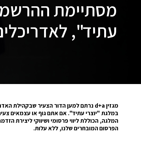
מסתיימת ההרשמה:
עתיד", לאדריכלים
מגזין d+a נרתם למען הדור הצעיר שבקהילת ה
המלגה, הכוללת ליווי פרסומי ושיווקי ליצירת הזדמנ
הפרסום המובחרים שלנו, ללא עלות.