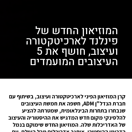
המוזיאון החדש של
פינלנד לארכיטקטורה
ועיצוב, חושף את 5
העיצובים המועמדים
קרן המוזיאון הפיני לארכיטקטורה ועיצוב, בשיתוף עם
חברת הנדל"ן ADM, חשפה את חמשת העיצובים
שנבחרו בתחרות הבינלאומית, שמטרתה להציע
להלסינקי מקום חדש המדגיש את ההיסטוריה והעיצוב
של האדריכלות שלה. המוזיאון החדש שימוקם בנמל
הדרומי ההיסטורי, איתגר אדריכלים מכל העולם, עם