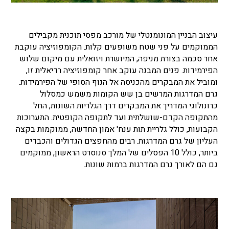
עיצוב הבניין המונומנטלי של
מורכב מפסי תוכנית מקבילים
הממוקמים על פני שטח משופעים קלות. הקומפוזיציה עוקבת
אחר סכמה בצורת מניפה, המיושרת ויזואלית עם מיקום שלוש
הפירמידות. פנים המבנה עוקב אחר קומפוזיציה רדיאלית זו,
ומוביל את המבקרים מהכניסה אל הנוף הסופי של הפירמידות.
גרם המדרגות המרשים בן שש הקומות משמש כמסלול
כרונולוגי המדריך את המבקרים דרך הגלריות השונות, החל
מהתקופה הקדם-שושלתית ועד לתקופה הקופטית. התערוכות
הקבועות, כולל גלריית תות ענח' אמון החדשה, ממוקמות בקצה
העליון של גרם המדרגות. רבים מהחפצים הגדולים והכבדים
ביותר, כולל 10 הפסלים של המלך סנוסרט הראשון, ממוקמים
גם הם לאורך גרם המדרגות ברמות שונות.