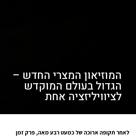
המוזיאון המצרי החדש –
הגדול בעולם המוקדש
לציוויליזציה אחת
לאחר תקופה ארוכה של כמעט רבע מאה, פרק זמן