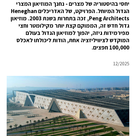
יחסי בהיסטוריה של מצרים - נחנך המוזיאון המצרי
הגדול המיוחל. הפרויקט, של האדריכלים Heneghan
Peng Architects, זכה בתחרות בשנת 2003. מוזיאון
גדול חדש זה, הממוקם קצת יותר מקילומטר וחצי
מפירמידות גיזה, יהפוך למוזיאון הגדול בעולם
המוקדש לציוויליזציה אחת, הודות ליכולתו לאכלס
100,000 חפצים.
12/2025