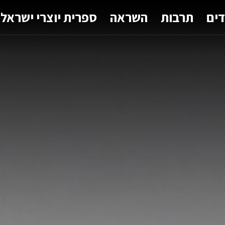
דים
תרבות
השראה
ספרית יוצרי ישראל