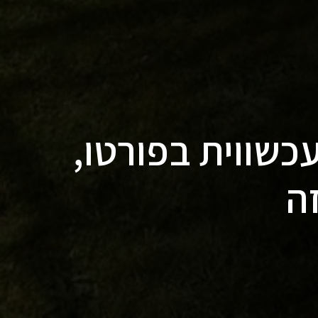
כשווית בפורטו,
ה