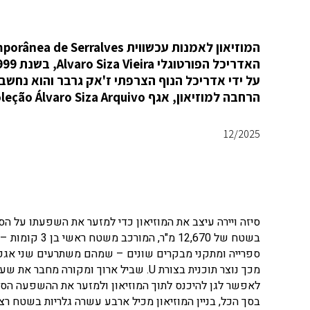
הרחבה למוזיאון, אגף Coleção Álvaro Siza Arquivo, המציג את עבודתו של סיזה.
12/2025
סיזה ויירה עיצב את המוזיאון כדי למזער את השפעתו על הס
בשטח של 12,670
ספרייה ומתקני מבקרים שונים – שמהם משתרעים שני אגפים
מכך נוצר תוכנית בצורת
U
. שביל ארוך ומקורה מחבר את שער
לאפשר לגן להיכנס לתוך המוזיאון ולמזער את ההשפעה הסביבת