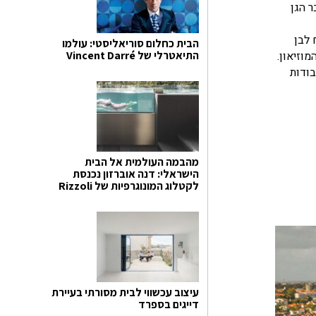
ר הגן
 לבן
הבית כחלום סוריאליסטי: עולמו
וזיאון.
התיאטרלי של Vincent Darré
כילה כמה מעבודות
מהבמה העולמית אל הבית
הישראלי: דנה אוברזון נכנסת
לקטלוג המונוגרפיות של Rizzoli
עיצוב עכשווי לבית מסורתי בעיירת
דייגים בספרד