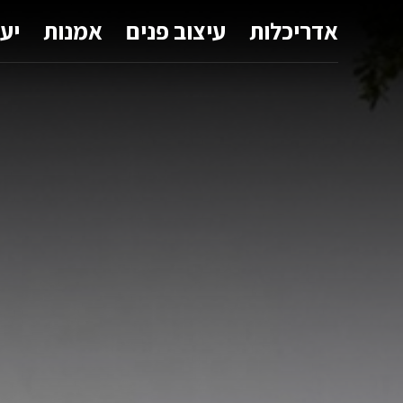
אדריכלות
עיצוב פנים
אמנות
יע