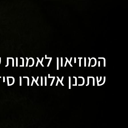
המוזיאון לאמנות ע
שתכנן אלווארו סיז