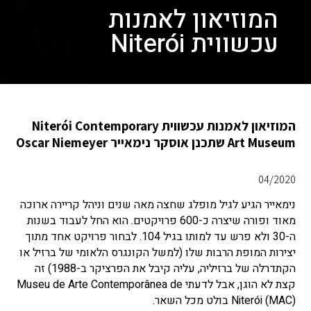
המוזיאון לאמנות
עכשווית Niterói
המוזיאון לאמנות עכשווית Niterói Contemporary
Art Museum שתכנן אוסקר נימאייר Oscar Niemeyer
04/2020
נימאייר הגיע לגיל מופלג שחצה מאה שנים וניהל קריירה ארוכה
מאוד ופורה שיצרה כ-600 פרויקטים. הוא החל לעבוד בשנות
ה-30 ולא פרש עד למותו בגיל 104. לבחור פרויקט אחד מתוך
יצירות המופת הרבות שלו (למשל הקונגרס הלאומי של ברזיל או
הקתדרלה של ברזיליה, עליה קיבל את הפרציקר ב-1988) זה
קצת לא הוגן, אבל לדעתי Museu de Arte Contemporânea de
Niterói (MAC) בולט מכל השאר.