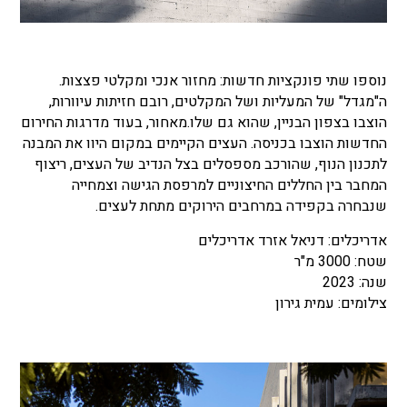
נוספו שתי פונקציות חדשות: מחזור אנכי ומקלטי פצצות.
ה"מגדל" של המעליות ושל המקלטים, רובם חזיתות עיוורות,
הוצבו בצפון הבניין, שהוא גם שלו.מאחור, בעוד מדרגות החירום
החדשות הוצבו בכניסה. העצים הקיימים במקום היוו את המבנה
לתכנון הנוף, שהורכב מספסלים בצל הנדיב של העצים, ריצוף
המחבר בין החללים החיצוניים למרפסת הגישה וצמחייה
שנבחרה בקפידה במרחבים הירוקים מתחת לעצים.
אדריכלים: דניאל אזרד אדריכלים
שטח: 3000 מ"ר
שנה: 2023
צילומים: עמית גירון