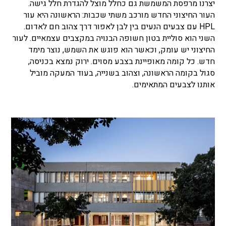
יצרנו מרפסת המשמשת גם כחלל מוצל להגדרת חלל גישה.
העור החיצוני החדש מורכב משתי שכבות: הראשונה היא עור
HPL עם צבעים הנעים בין לבן לאפור דרך צהוב חם לאדום.
השני הוא סוליית בטון חשופה הבנויה במקצבים עצמאיים. לעור
החיצוני יש עומק, וכאשר הוא פוגש את השמש, נוצר מימד
חדש. כל קומה מאופיינת בצבע מסוים. ירוק נמצא בכניסה,
סגול בקומה הראשונה, וצהוב בשנייה, בעוד המעקה מוביל
אותנו לצבעים המתאימים.