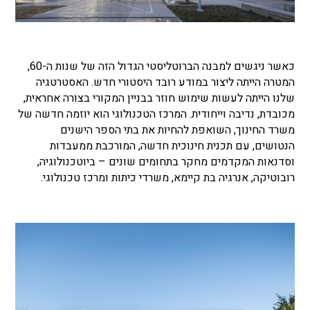
כאשר ניגשים למבנה הברוטליסטי הגדול הזה של שנות ה-60,
המטרה הייתה ליצור במודע רובד היסטורי חדש. האסטרטגיה
שלנו הייתה לעשות שימוש חוזר בבניין המקורי בצורה אחראית,
מכובדת, נדיבה וייחודית. המרכז הטכנולוגי הוא יוזמה חדשה של
משרד החינוך, השואפת להחיות את בתי הספר הישנים
הנטושים, עם תכנית חינוכית חדשה, המורכבת ממעבדות
וסדנאות המקדמים מחקר בתחומים שונים – ביוטכנולוגיה,
רובוטיקה, אנרגיה בת קיימא, משרדי כיתות ומרכז טכנולוגי.