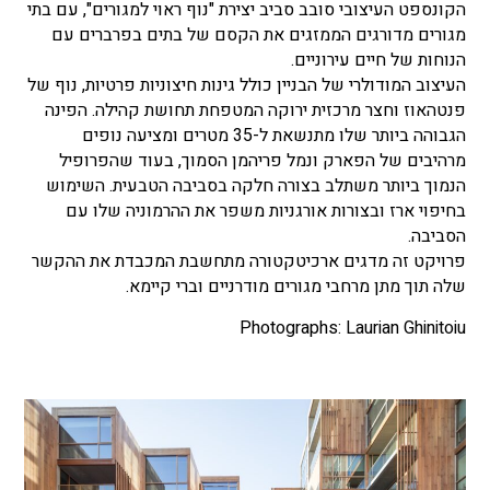
הקונספט העיצובי סובב סביב יצירת "נוף ראוי למגורים", עם בתי
מגורים מדורגים הממזגים את הקסם של בתים בפרברים עם
הנוחות של חיים עירוניים.
העיצוב המודולרי של הבניין כולל גינות חיצוניות פרטיות, נוף של
פנטהאוז וחצר מרכזית ירוקה המטפחת תחושת קהילה. הפינה
הגבוהה ביותר שלו מתנשאת ל-35 מטרים ומציעה נופים
מרהיבים של הפארק ונמל פריהמן הסמוך, בעוד שהפרופיל
הנמוך ביותר משתלב בצורה חלקה בסביבה הטבעית. השימוש
בחיפוי ארז ובצורות אורגניות משפר את ההרמוניה שלו עם
הסביבה.
פרויקט זה מדגים ארכיטקטורה מתחשבת המכבדת את ההקשר
שלה תוך מתן מרחבי מגורים מודרניים וברי קיימא.
Photographs: Laurian Ghinitoiu