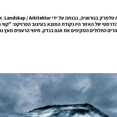
הסאונה Soria Moria Sauna, 
מר, כי האתר והנוף הדרמטי של האזור היו נקודת המוצא בעיצוב הפרויקט: "קו
הרים התלולים המקיפים את אגם בנדק. חיפוי הרעפים מעץ נו