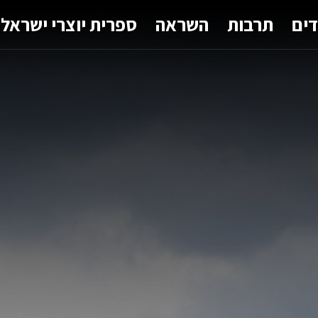
דים
תרבות
השראה
ספרית יוצרי ישראל