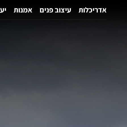
אדריכלות
עיצוב פנים
אמנות
יע