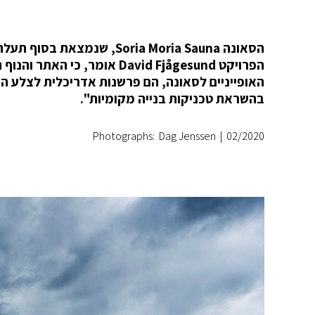
הפרויקט David Fjågesund או
האופייניים לסאונה, הם פרשנות אדריכלית לצלע ה
בהשראת טכניקות בנייה מקומיות".
Photographs: Dag Jenssen
|
02/2020