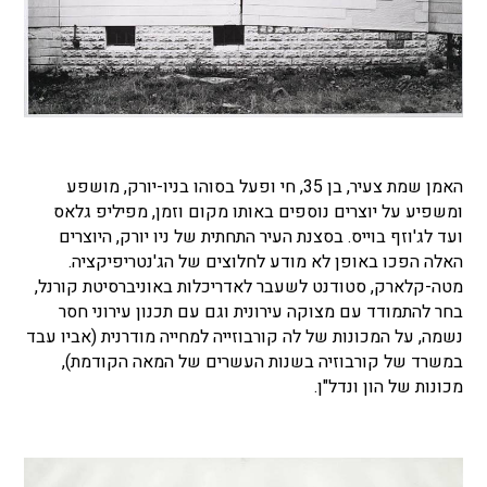
האמן שמת צעיר, בן 35, חי ופעל בסוהו בניו-יורק, מושפע
ומשפיע על יוצרים נוספים באותו מקום וזמן, מפיליפ גלאס
ועד לג'וזף בוייס. בסצנת העיר התחתית של ניו יורק, היוצרים
האלה הפכו באופן לא מודע לחלוצים של הג'נטריפיקציה.
מטה-קלארק, סטודנט לשעבר לאדריכלות באוניברסיטת קורנל,
בחר להתמודד עם מצוקה עירונית וגם עם תכנון עירוני חסר
נשמה, על המכונות של לה קורבוזייה למחייה מודרנית (אביו עבד
במשרד של קורבוזיה בשנות העשרים של המאה הקודמת),
מכונות של הון ונדל"ן.