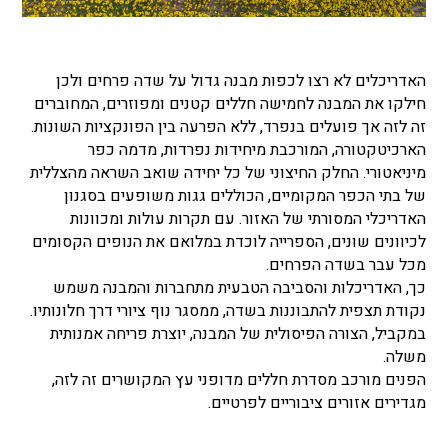
האדריכלים לא רצו לכפות מבנה גדול על שדה פרחים ולכן
חילקו את המבנה לחמישה חללים קטנים ומפוזרים, המחוברים
זה לזה אך פועלים בנפרד, ללא הפרעה בין הפונקציות השונות.
הארכיטקטורה, המורכבת מיחידות נפרדות, מדמה כפר
מיניאטורי. החלק החיצוני של כל יחידה שואב השראה מהצללית
של בתי הכפר המקומיים, הכוללים גגות משופעים בסגנון
האדריכלי המסורתי של האזור. עם תקרות עולות ומכוונות
לכיוונים שונים, הספרייה לוכדת במלואם את הנופים הקסומים
מכל עבר בשדה הפרחים.
כך, האדריכלות והסביבה הטבעית מתחברות והמבנה משמש
נקודת תצפית להתבוננות בשדה, ממסגר נוף ציורי דרך חלונותיו.
במקביל, הצורה הפיסולית של המבנה, יוצרת פריחה אמנותית
משלה.
הפנים מורכב מסדרת חללים מדופני עץ המקושרים זה לזה,
מגדירים אזורים ציבוריים לפרטיים.