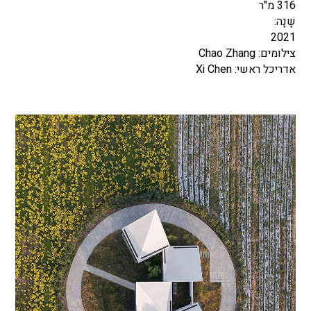
316 מ"ר
שָׁנָה:
2021
צילומים: Chao Zhang
אדריכל ראשי: Xi Chen