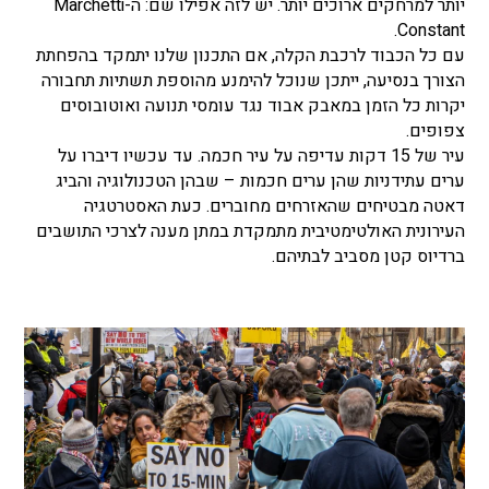
יותר למרחקים ארוכים יותר. יש לזה אפילו שם: ה-Marchetti
Constant.
עם כל הכבוד לרכבת הקלה, אם התכנון שלנו יתמקד בהפחתת
הצורך בנסיעה, ייתכן שנוכל להימנע מהוספת תשתיות תחבורה
יקרות כל הזמן במאבק אבוד נגד עומסי תנועה ואוטובוסים
צפופים.
עיר של 15 דקות עדיפה על עיר חכמה. עד עכשיו דיברו על
ערים עתידניות שהן ערים חכמות – שבהן הטכנולוגיה והביג
דאטה מבטיחים שהאזרחים מחוברים. כעת האסטרטגיה
העירונית האולטימטיבית מתמקדת במתן מענה לצרכי התושבים
ברדיוס קטן מסביב לבתיהם.