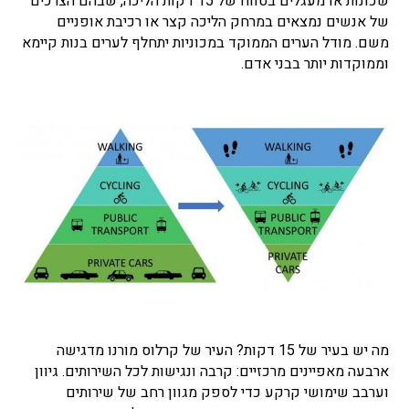
שכונות או מעגלים בטווח של 15 דקות הליכה, שבהם הצרכים
של אנשים נמצאים במרחק הליכה קצר או רכיבת אופניים
משם. מודל הערים הממוקד במכוניות יתחלף לערים בנות קיימא
וממוקדות יותר בבני אדם.
מה יש בעיר של 15 דקות? העיר של קרלוס מורנו מדגישה
ארבעה מאפיינים מרכזיים: קרבה ונגישות לכל השירותים. גיוון
וערבב שימושי קרקע כדי לספק מגוון רחב של שירותים