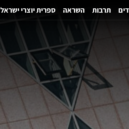
דים
תרבות
השראה
ספרית יוצרי ישראל