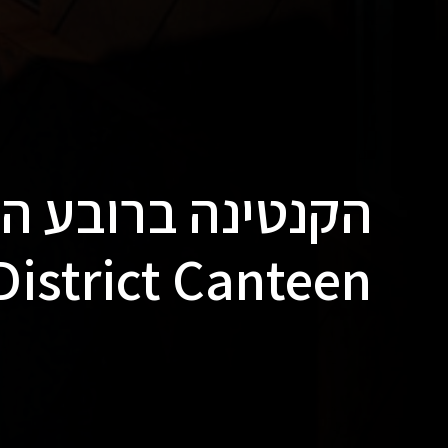
הקנטינה ברובע הע
District Canteen