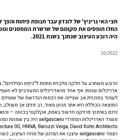
חצי האי גריניץ' של לונדון עבר תנופת פיתוח והפך 
החלו תופסים את מקומם של שרשרת המחסנים ומפעל
היה רובע העיצוב שנחנך בשנת 2021.
10/2022
אדריכלות שונות. אף אחד מהאדריכלים המעורבים לא חשף ​
לעמוד בתוכנית אב שציינה את הכמות הנדרשת של שטחים ציב
התוצאה הכוללת היא אתר מגוון מאוד, רב פנים אך משולב, 
היזם באימוץ פרויקט חדשני באמת, אקלקטי בכוונה – והו
ects, Architecture 00, HNNA, Barozzi Veiga, David Kohn Architects
הצמד selgascano עיצבו את המזנון של מחוז 