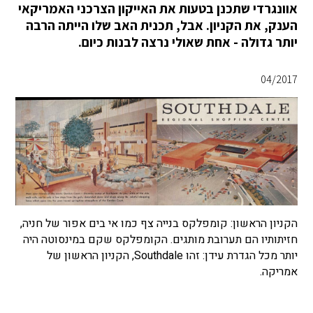
אוונגרדי שתכנן בטעות את האייקון הצרכני האמריקאי
הענק, את הקניון. אבל, תכנית האב שלו הייתה הרבה
יותר גדולה - אחת שאולי נרצה לבנות כיום.
04/2017
הקניון הראשון: קומפלקס בנייה צף כמו אי בים אפור של חניה,
חזיתותיו הם תערובת מותגים. הקומפלקס שקם במינסוטה היה
יותר מכל הגדרת עידן: זהו Southdale, הקניון הראשון של
אמריקה.