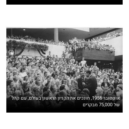
אוקטובר 1956, חונכים את הקניון הראשון בעולם, עם קהל
של 75,000 מבקרים