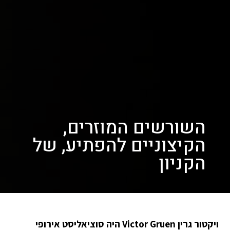
השורשים המוזרים,
הקיצוניים להפתיע, של
הקניון
ויקטור גרין Victor Gruen היה סוציאליסט אירופי