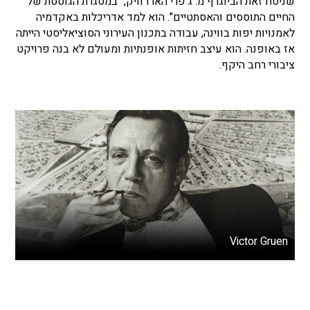
שניסח זאת הביוגרף מ. ג'פרי הארדוויק, "במסגרת הגוססת של
החיים התוססים והאסתטיים". הוא למד אדריכלות באקדמיה
לאמנויות יפות בווינה, עבודה בתכנון העירוני הסוציאליסטי הייתה
אז באופנה. הוא עיצב חזיתות אופנתיות ומעולם לא בנה פרויקט
ציבורי רחב היקף.
Victor Gruen