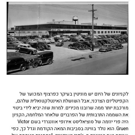
לקניונים של היום יש מוניטין בעיקר כפרצוף המכוער של
הקפיטליזם הצרכני, אבל השושלת האינטלקטואלית שלהם,
מורכבת יותר ממה שרובנו מכירים. למרות שזה יביא לידי ביטוי
את השממה התרבותית של הפרברים שלאחר המלחמה, הקניון
היה פרי יוזמה של סוציאליסט אירופי אוונגרדי בשם Victor
Gruen. הוא נולד בווינה בסביבות המאה הקודמת וגדל כך, כפי