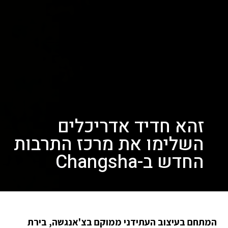
זהא חדיד אדריכלים
השלימו את מרכז התרבות
החדש ב-Changsha
המתחם בעיצוב העתידני ממוקם בצ'אנגשה, בירת