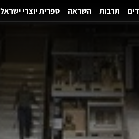
דים
תרבות
השראה
ספרית יוצרי ישראל