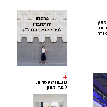
ק
. המתקן
גם כחנות פעילה וגם
המזרחי שנפתחים במזרח
כתבות שעשוייות
לעניין אותך