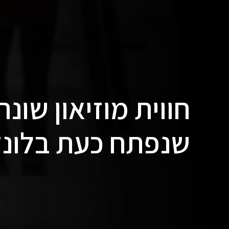
שנפתח כעת בלונד