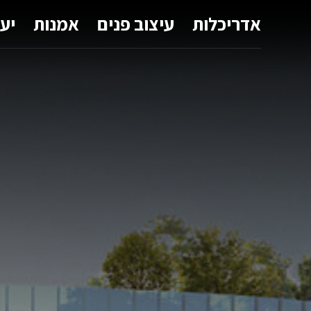
אדריכלות
עיצוב פנים
אמנות
יע