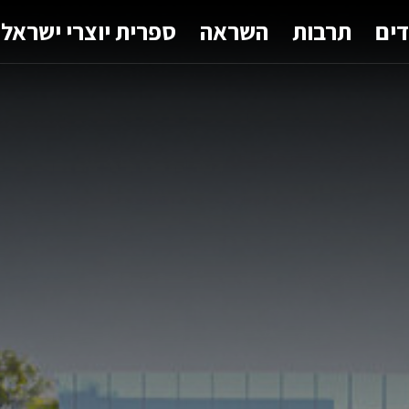
דים
תרבות
השראה
ספרית יוצרי ישראל