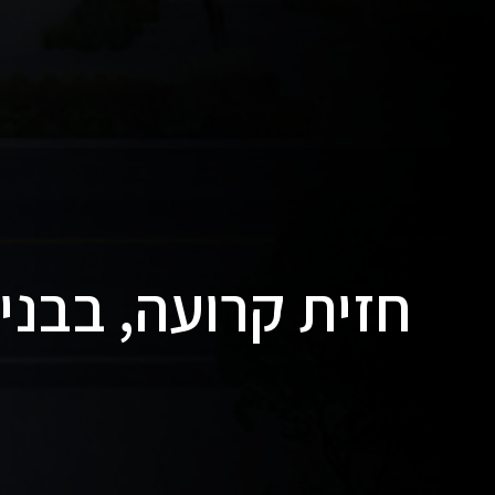
חזית קרועה, בבניי