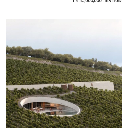
שטח אתר: 45,000,000 מ"ר