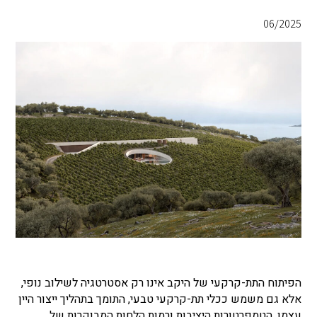
06/2025
הפיתוח התת-קרקעי של היקב אינו רק אסטרטגיה לשילוב נופי,
אלא גם משמש ככלי תת-קרקעי טבעי, התומך בתהליך ייצור היין
עצמו. הטמפרטורות היציבות ורמות הלחות המבוקרות של