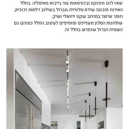
שאז לונג מפנקת ובכורסאות עור בייבוא מאיטליה. בחלל
האירוח תוכננה שידת טלוויזיה מברזל בשילוב דלתות זכוכית,
חומר שיוצר במרחב שקט ויזואלי ושיק.
שולחנות הסלון מעניינים ומוסיפים לעיצוב החלל כמוהם גם
השטיח הגדול שנפרש בחלל זה.