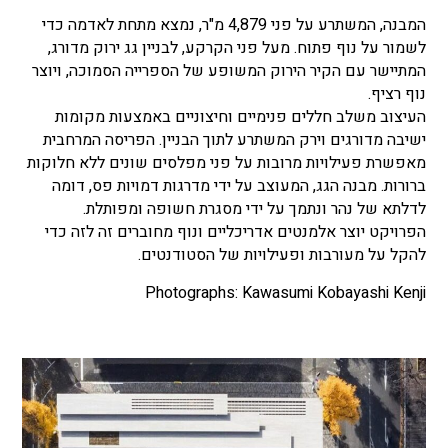
המבנה, המשתרע על פני 4,879 מ"ר, נמצא מתחת לאדמה כדי
לשמור על נוף פתוח. מעל פני הקרקע, לבניין גג ירוק מדורג,
המתיישר עם הקיר הירוק המשופע של הספרייה הסמוכה, ויוצר
נוף רציף.
העיצוב משלב חללים פנימיים וחיצוניים באמצעות מקומות
ישיבה מדורגים וירק המשתרע לתוך הבניין. הפריסה המרחבית
מאפשרת פעילויות מרובות על פני מפלסים שונים ללא חלוקות
ברורות. מבנה הגג, המעוצב על ידי מדרגות דמויות פס, דומה
לדלתא של נהר ונתמך על ידי מסגרת חשופה ומפותלת.
הפרויקט יוצר אלמנטים אדריכליים ונוף מחוברים זה לזה כדי
להקל על מעורבות ופעילויות של הסטודנטים.
Photographs: Kawasumi Kobayashi Kenji