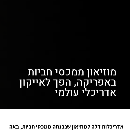
מוזיאון ממכסי חביות
באפריקה, הפך לאייקון
אדריכלי עולמי
אדריכלות דלה למוזיאון שנבנתה ממכסי חביות, באה