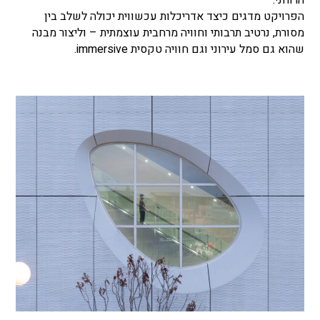
הרוחני.
הפרויקט מדגים כיצד אדריכלות עכשווית יכולה לשלב בין
מסורת, נרטיב תרבותי וחוויה מרחבית עוצמתית – וליצור מבנה
שהוא גם סמל עירוני וגם חוויה טקסית immersive.