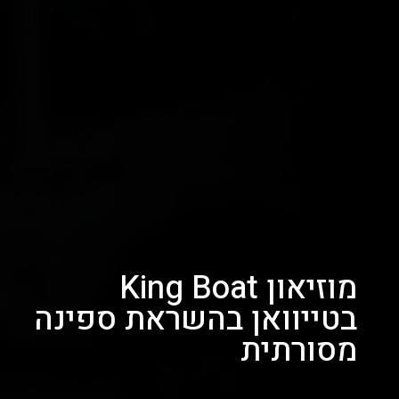
מוזיאון King Boat
בטייוואן בהשראת ספינה
מסורתית