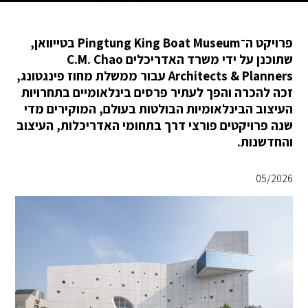
פרויקט ה־Pingtung King Boat Museum בטייוואן,
שתוכנן על ידי משרד האדריכלים C.M. Chao
Architects & Planners עבור ממשלת מחוז פינגטונג,
זכה להכרה והפך לעתיר פרסים בינלאומיים בתחרויות
העיצוב הבינלאומיות הבולטות בעולם, המוקירים מדי
שנה פרויקטים פורצי דרך בתחומי האדריכלות, העיצוב
והחדשנות.
05/2026