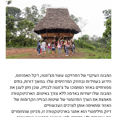
המבנה העיקרי של הפרויקט עשוי מצ'ונטה, דקל האמזונס,
הידוע בעמידות ובחוזק המדהימים שלו. במשך דורות, בתים
מסורתיים באזור הסתמכו על צ'ונטה לבנייה, שכן ניתן לעגן את
המבנה שלו ישירות באדמה ללא צורך באיטום. הארכיטקטורה
מאמצת את הערך הפרגמטי של שיטות הבנייה הקדומות של
האזור ומתאימה אותן לצרכים העכשוויים.
דיוק מילימטרי הוא אתגר בארכיטקטורה זו, מכיוון שהחומרים