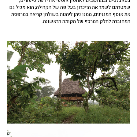
בטאבלטים ובמחשבים לאחסון אוספי אודיו של סיפורים,
שמטרתם לשמר את הזיכרון בעל פה של הקהילה; הוא מכיל גם
את אוסף המגזינים, ממנו ניתן ליהנות בשולחן קריאה במרפסת
המחוברת לחלק המרכזי של הקומה הראשונה.