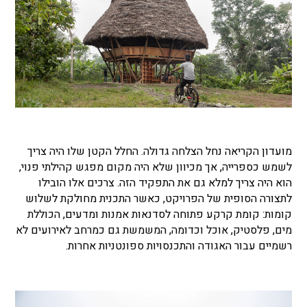
מועדון הקריאה נחל הצלחה גדולה. החלל הקטן שלו היה צריך
לשמש כספרייה, אך מכיוון שלא היה מקום מפגש קהילתי פנוי,
הוא היה צריך למלא גם את התפקיד הזה. צרכים אלו הובילו
לתצורה הסופית של הפרויקט, כאשר התכנית מחולקת לשלוש
קומות: קומת קרקע פתוחה לסדנאות אמנות ומדעים, הכוללת
מים, פלסטיק, אוכל וכדומה, המשמשת גם כמרחב לאירועים לא
רשמיים עבור האגודה והתכנסויות ספונטניות אחרות.