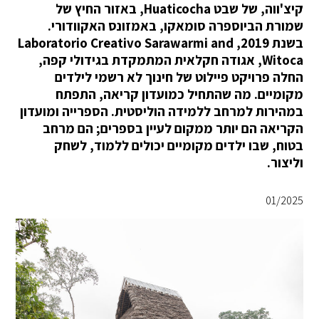
קיצ'ווה, של שבט Huaticocha, באזור החיץ של
שמורת הביוספרה סומאקו, באמזונס האקוודורי.
בשנת 2019, Laboratorio Creativo Sarawarmi and
Witoca, אגודה חקלאית המתמקדת בגידולי קפה,
החלה פרויקט פיילוט של חינוך לא רשמי לילדים
מקומיים. מה שהתחיל כמועדון קריאה, התפתח
במהירות למרחב ללמידה הוליסטית. הספרייה ומועדון
הקריאה הם יותר ממקום לעיין בספרים; הם מרחב
בטוח, שבו ילדים מקומיים יכולים ללמוד, לשחק
וליצור.
01/2025