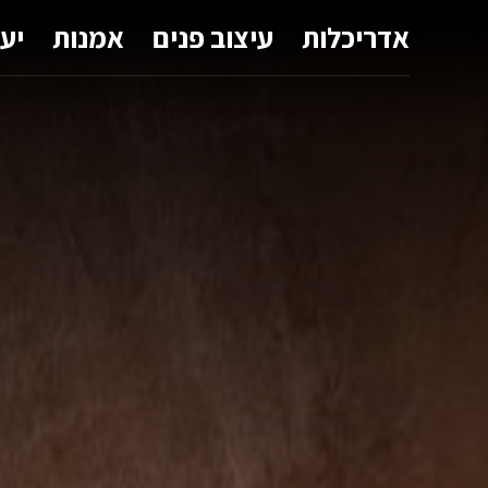
אדריכלות
עיצוב פנים
אמנות
יע