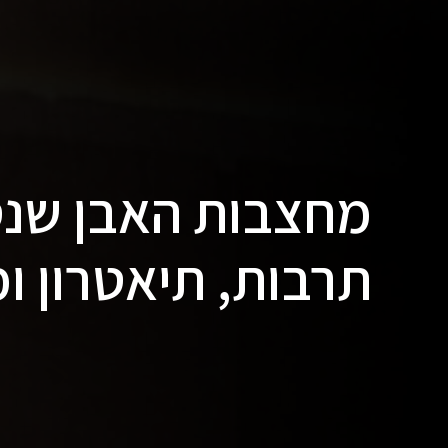
מחצבות האבן שנס
תרבות, תיאטרון ו