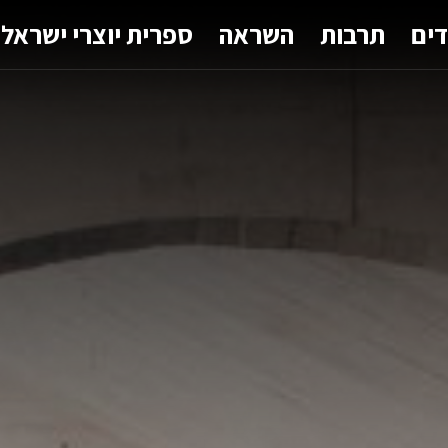
דים
תרבות
השראה
ספרית יוצרי ישראל