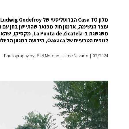
משגשגת ב-e Zicatela
לנופים הטבעיים של Oaxaca, הידועה במגוון הביולוגי שלה, בשקיעות הזהובות ובחופים המדהימים.
Photography by: Biel Moreno, Jaime Navarro
|
02/2024