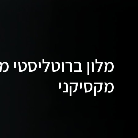
מלון ברוטליסטי 
מקסיקני