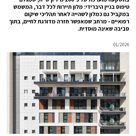
טיפוס בניין היברידי: מלון תיירות לכל דבר, המשמש
במקביל גם כמלון לשהייה לאחר תהליכי שיקום
רפואיים - מרחב שמאפשר חזרה מדורגת לחיים, בתוך
סביבה שאינה מוסדית.
01/2026