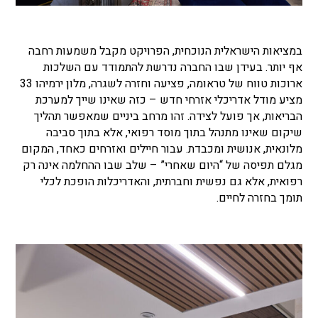
במציאות הישראלית הנוכחית, הפרויקט מקבל משמעות רחבה
אף יותר. בעידן שבו החברה נדרשת להתמודד עם השלכות
ארוכות טווח של טראומה, פציעה וחזרה לשגרה, מלון ירמיהו 33
מציע מודל אדריכלי אזרחי חדש – כזה שאינו שייך למערכת
הבריאות, אך פועל לצידה. זהו מרחב ביניים שמאפשר תהליך
שיקום שאינו מתנהל בתוך מוסד רפואי, אלא בתוך סביבה
מלונאית, אנושית ומכבדת. עבור חיילים ואזרחים כאחד, המקום
מגלם תפיסה של “היום שאחרי” – שלב שבו ההחלמה אינה רק
רפואית, אלא גם נפשית וחברתית, והאדריכלות הופכת לכלי
תומך בחזרה לחיים.