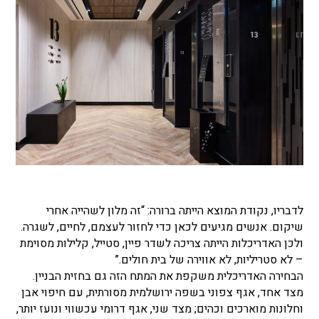
לדבריו, נקודת המוצא הייתה ברורה: “זה מלון לשהייה אחרי
שיקום. אנשים מגיעים לכאן כדי לחזור לעצמם, לחיים, לשגרה.
ולכן האדריכלות הייתה צריכה לשדר פיין, סטייל, קלילות מסוימת
– לא סטריליות, לא אווירה של בית חולים.”
הבחירה האדריכלית משקפת את המתח הזה גם בחזית הבניין.
מצד אחד, אגף צפוני בשפה ירושלמית מסורתית, עם חיפוי אבן
וחלונות מוארכים וכהים; מצד שני, אגף דרומי עכשווי ונועז יותר,