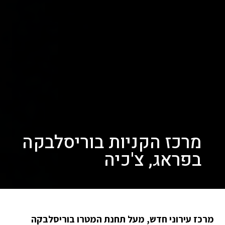
מרכז הקניות בוריסלבקה
בפראג, צ'כיה
מרכז עירוני חדש, מעל תחנת המטרו בוריסלבקה