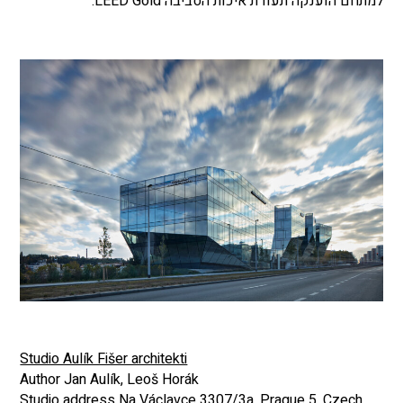
למתחם הוענקה תעודת איכות הסביבה LEED Gold.
Studio Aulík Fišer architekti
Author Jan Aulík, Leoš Horák
Studio address Na Václavce 3307/3a, Prague 5, Czech