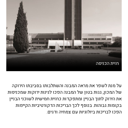
חזית הכניסה
על מנת לשפר את מראה המבנה והשתלבותו בסביבתו הירוקה
של המכון, גגות בטון של המבנה הפכו לגינות ירוקות שמכניסות
את הירוק לתוך הבניין ומתפקדות כחזית חמישית לשוכני הבניין
בקומות גבוהות. בנוסף לכך הבריכות הדקורטיביות הקיימות
הפכו לבריכות ביולוגיות עם צמחיה ודגים.