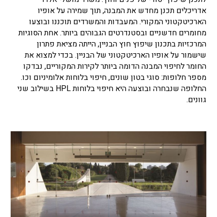
אדריכלים תכנן מחדש את המבנה, תוך שמירה על אופיו
הארכיטקטוני המקורי. המעבדות והמשרדים תוכננו ובוצעו
מחומרים חדשניים ובסטנדרטים הגבוהים ביותר. אחת הסוגיות
המרכזיות בתכנון שיפוץ חוץ הבניין, הייתה מציאת פתרון
שישמור על אופיו הארכיטקטוני של הבניין. בכדי למצוא את
החומר לחיפוי המבנה הדומה ביותר לקירות המקוריים, נבדקו
מספר חלופות: סוגי בטון שונים, חיפוי בלוחות אלומיניום וכו.
החלופה שנבחרה ובוצעה היא חיפוי בלוחות HPL בשילוב שני
גוונים.