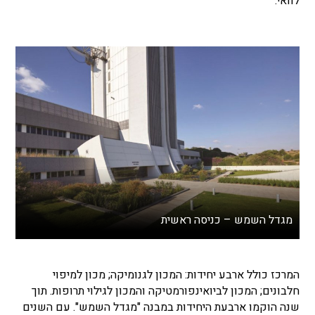
לוואי.
מגדל השמש – כניסה ראשית
המרכז כולל ארבע יחידות: המכון לגנומיקה; מכון למיפוי
חלבונים; המכון לביואינפורמטיקה והמכון לגילוי תרופות. תוך
שנה הוקמו ארבעת היחידות במבנה "מגדל השמש". עם השנים