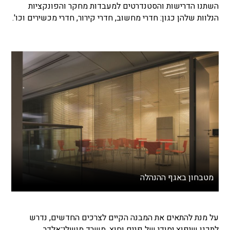
השתנו הדרישות והסטנדרטים למעבדות מחקר והפונקציות
הנלוות שלהן כגון: חדרי מחשוב, חדרי קירור, חדרי מכשירים וכו'.
מטבחון באגף ההנהלה
על מנת להתאים את המבנה הקיים לצרכים החדשים, נדרש
לתכנן שיפוץ יסודי של פנים וחוץ. משרד מושלי־אלדר