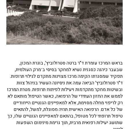
בראש המרכז עומדת ד"ר ברטה סטרולוביץ', בוגרת המכון,
שבעבר כיהנה כסגנית נשיא למחקר בסיסי ב־מרק העולמית,
תפקיד שמסגרתו הקימה מרכז מצוינות מתקדם לגילוי תרופות.
ד"ר סטרולוביץ' הביאה עמה את ניסיונה העשיר בניהול צוות
ובשיטות מחקר מתקדמות ויעילות לפיתוח תרופות. מטרת המרכז
לממש את החזון העתידי של הרפואה, כאשר הטיפול מותאם לא
רק לריפוי מחלה מסוימת, אלא למאפיינים הגנטיים הייחודיים
של כל אדם. הרפואה האישית תהיה מסוגלת, למשל, להתאים
טיפול תרופתי לכל מטופל, בהתאם למאפיינים הגנטיים שלו, כך
שתושג יעילות רפואית מרבית, תוך גרימת מינימום השפעות