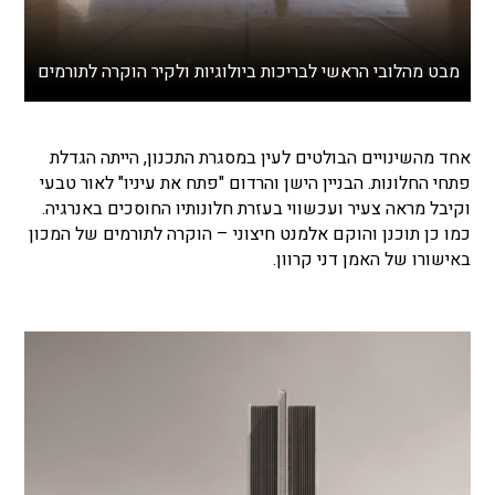
מבט מהלובי הראשי לבריכות ביולוגיות ולקיר הוקרה לתורמים
אחד מהשינויים הבולטים לעין במסגרת התכנון, הייתה הגדלת
פתחי החלונות. הבניין הישן והרדום "פתח את עיניו" לאור טבעי
וקיבל מראה צעיר ועכשווי בעזרת חלונותיו החוסכים באנרגיה.
כמו כן תוכנן והוקם אלמנט חיצוני – הוקרה לתורמים של המכון
באישורו של האמן דני קרוון.