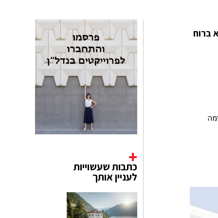
הוא ברוח
מה
כתבות שעשוייות
לעניין אותך