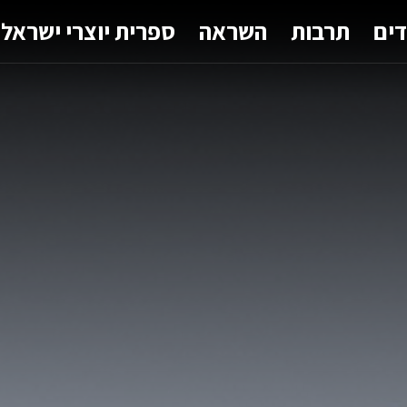
דים
תרבות
השראה
ספרית יוצרי ישראל