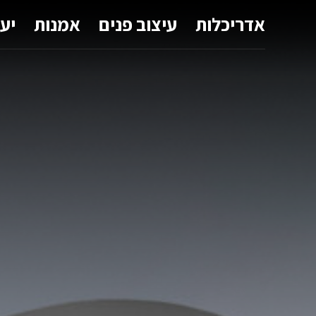
אדריכלות
עיצוב פנים
אמנות
יע