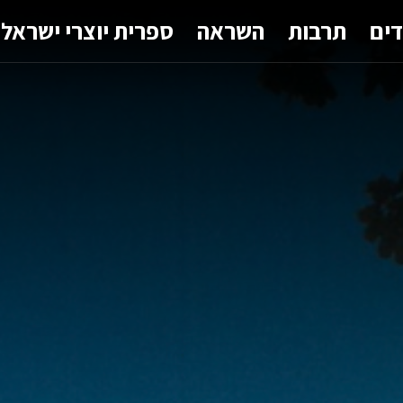
דים
תרבות
השראה
ספרית יוצרי ישראל