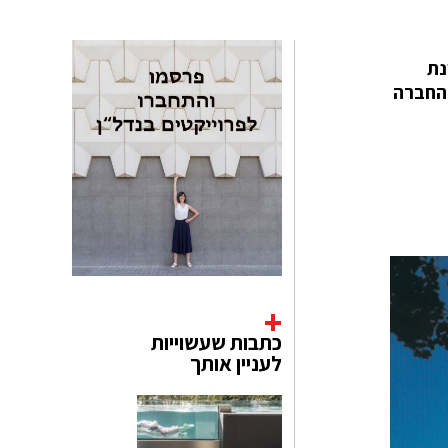
בנה המקורי נבנה בשכונת Wynwood, בשנת
 החברה
כתבות שעשוייות
לעניין אותך