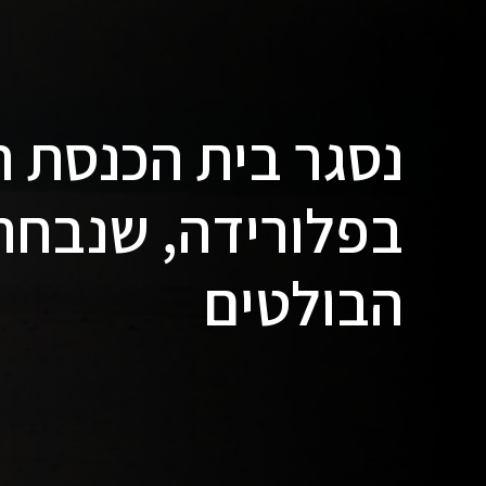
נסגר בית הכנסת ה
בפלורידה, שנבחר
הבולטים