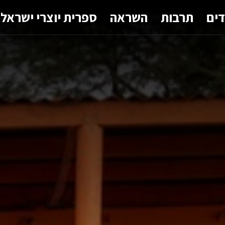
דים
תרבות
השראה
ספרית יוצרי ישראל