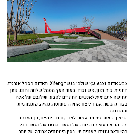
צבע אדום וצבע עץ שולבו בגשר Xifeng. האדום מסמל אנרגיה,
חיוניות, כוח רצון, אש וכוח, בעוד העץ מסמל שלווה וחום, נותן
תחושה אינטימית לאנשים החוזרים לטבע. שילובם של אלה
בצורת הגשר, אמור ליצור אווירה פשוטה, נקייה, קונפורמית
ומסוגננת.
הריצוף באתר פשוט, אפור, לצד קווים דינמיים, כך המרחב
מהדהד את עוצמת הצורה של הגשר. המזח של הגשר הוא
בהשראת עננים. לעננים יש בסין היסטוריה ארוכה של יותר