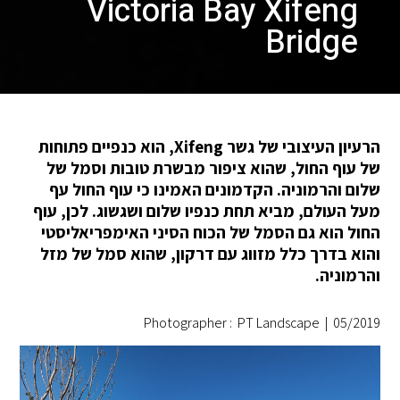
Victoria Bay Xifeng
Bridge
הרעיון העיצובי של גשר Xifeng, הוא כנפיים פתוחות
של עוף החול, שהוא ציפור מבשרת טובות וסמל של
שלום והרמוניה. הקדמונים האמינו כי עוף החול עף
מעל העולם, מביא תחת כנפיו שלום ושגשוג. לכן, עוף
החול הוא גם הסמל של הכוח הסיני האימפריאליסטי
והוא בדרך כלל מזווג עם דרקון, שהוא סמל של מזל
והרמוניה.
Photographer : PT Landscape
|
05/2019