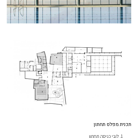
תכנית מפלס תחתון
לובי כניסה תחתון