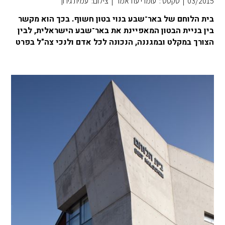
03/2015
|
טקסט : עומרי עוז אמר
|
צילום: עמית גירון
בית הלוחם של באר־שבע בנוי בטון חשוף. בכך הוא מקשר
בין בניית הבטון המאפיינת את באר־שבע הישראלית, לבין
הצורך במקלט ובמגננה, הנכונה לכל אדם ולנכי צה"ל בפרט