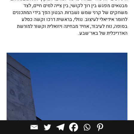
מבטאים מפגש בין רוך לקושי, בין צייה למים חיים, לצד
משחקים של קרני שמש נשברות. הבטון הפך בידי המתכננים
לחומר אידיאלי לעיצוב. נוזלי, בראשית דרכו וקשה כסלע
בסופה, נוח לעיבוד, אחיד מבחינה ויזואלית וקשור למורשת
האדריכלית של באר־שבע.