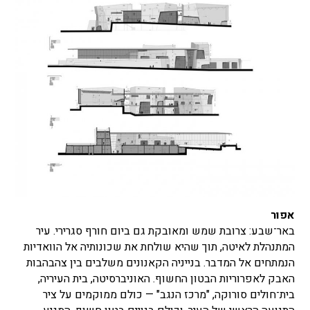
אפור
באר־שבע: צרובת שמש ומאובקת גם ביום חורף סגרירי. עיר
המתנהלת לאיטה, תוך שהיא שולחת את שכונותיה אל הוואדיות
הנמתחים אל המדבר. בנייניה הקאנונים משלבים בין צהבהבות
האבק לאפרוריות הבטון החשוף. האוניברסיטה, בית העיריה,
בית־חולים סורוקה, "מרכז הנגב" — כולם ממוקמים על ציר