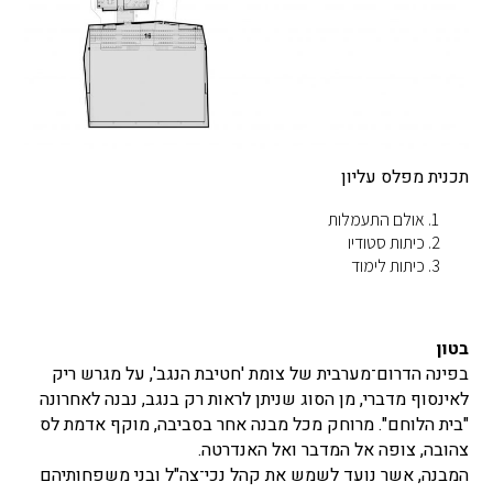
תכנית מפלס עליון
אולם התעמלות
כיתות סטודיו
כיתות לימוד
בטון
בפינה הדרום־מערבית של צומת 'חטיבת הנגב', על מגרש ריק
לאינסוף מדברי, מן הסוג שניתן לראות רק בנגב, נבנה לאחרונה
"בית הלוחם". מרוחק מכל מבנה אחר בסביבה, מוקף אדמת לס
צהובה, צופה אל המדבר ואל האנדרטה.
המבנה, אשר נועד לשמש את קהל נכי־צה"ל ובני משפחותיהם