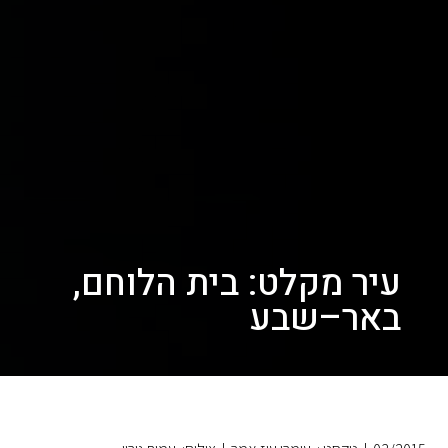
עיר מקלט: בית הלוחם,
באר–שבע