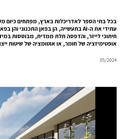
בכל בתי הספר לאדריכלות בארץ, מפתחים כיום מע
עתידי את ה-AI בתעשייה, הן בפאן התכנוני
חיתוכי לייזר, והדפסה תלת ממדית, מבוססות במיד
אופטימיזציה של חומר, או אוטומציה של שיטות ייצור
05/2024