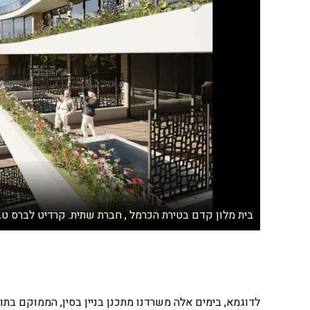
בית מלון קדם בטירת הכרמל , חברת שתית. קרדיט לברס טב
לדוגמא, בימים אלה משרדנו מתכנן בניין בסין, הממוקם בתו