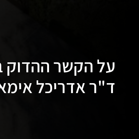
ד"ר אדריכל אימאן