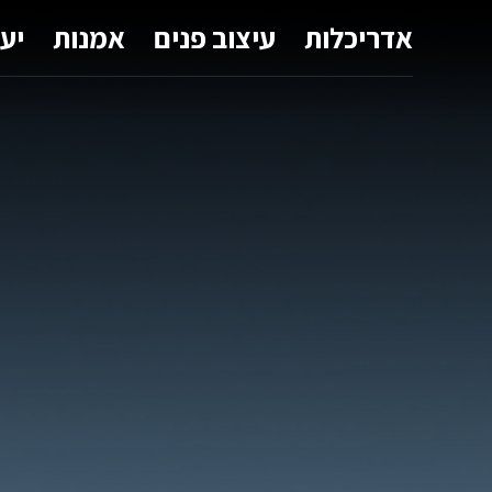
אדריכלות
עיצוב פנים
אמנות
יע