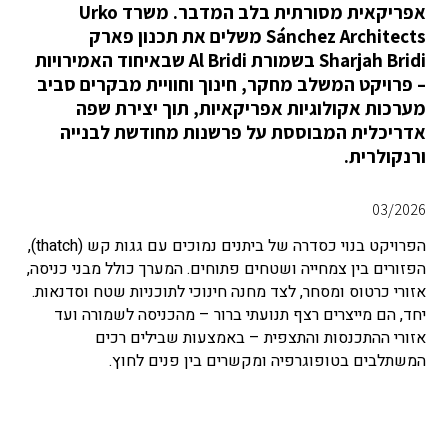
אפריקאית מסורתית בלב המדבר. משרד Urko
Sánchez Architects משלים את תכנון פארק
Sharjah Bridi בשמורת Al Bridi שבאיחוד האמירויות
– פרויקט המשלב מחקר, חינוך וחוויית מבקרים סביב
מערכות אקולוגיות אפריקאיות, תוך יצירת שפה
אדריכלית המבוססת על פרשנות מחודשת לבנייה
ורנקולרית.
03/2026
הפרויקט בנוי כסדרה של ביתנים נמוכים עם גגות קש (thatch),
הפזורים בין צמחייה ושטחים פתוחים. המערך כולל מבני כניסה,
אזורי כרטוס ומסחר, לצד מחנה חינוכי לתוכניות שטח וסדנאות.
יחד, הם מייצרים רצף תנועתי ברור – מהכניסה לשמורה ועד
אזורי ההתכנסות והתצפית – באמצעות שבילים רכים
המשתלבים בטופוגרפיה ומקשרים בין פנים לחוץ.