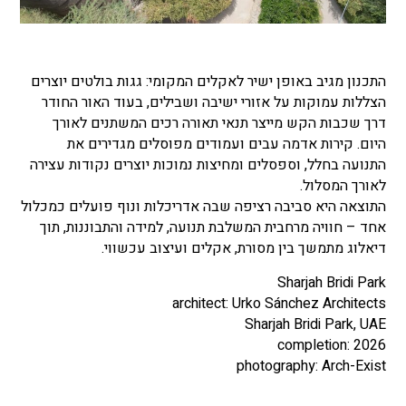
התכנון מגיב באופן ישיר לאקלים המקומי: גגות בולטים יוצרים
הצללות עמוקות על אזורי ישיבה ושבילים, בעוד האור החודר
דרך שכבות הקש מייצר תנאי תאורה רכים המשתנים לאורך
היום. קירות אדמה עבים ועמודים מפוסלים מגדירים את
התנועה בחלל, וספסלים ומחיצות נמוכות יוצרים נקודות עצירה
לאורך המסלול.
התוצאה היא סביבה רציפה שבה אדריכלות ונוף פועלים כמכלול
אחד – חוויה מרחבית המשלבת תנועה, למידה והתבוננות, תוך
דיאלוג מתמשך בין מסורת, אקלים ועיצוב עכשווי.
Sharjah Bridi Park
architect: Urko Sánchez Architects
Sharjah Bridi Park, UAE
completion: 2026
photography: Arch-Exist