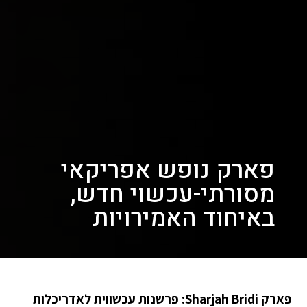
פארק נופש אפריקאי
מסורתי-עכשוי חדש,
באיחוד האמירויות
פארק Sharjah Bridi: פרשנות עכשווית לאדריכלות