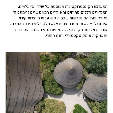
המערכת הקונסטרוקטיבית מבוססת על שלדי עץ גלויים,
המגדירים חללים פתוחים ומאווררים המאפשרים זרימת אור
ואוויר. מעליהם נפרשות שכבות קש עבות היוצרות קירוי
אינטגרלי – לא תוספת חיצונית אלא חלק בלתי נפרד מהמבנה.
שכבות אלו מספקות הצללה חיונית מפני השמש המדברית
ומעניקות עומק טקסטורלי וחום חומרי.