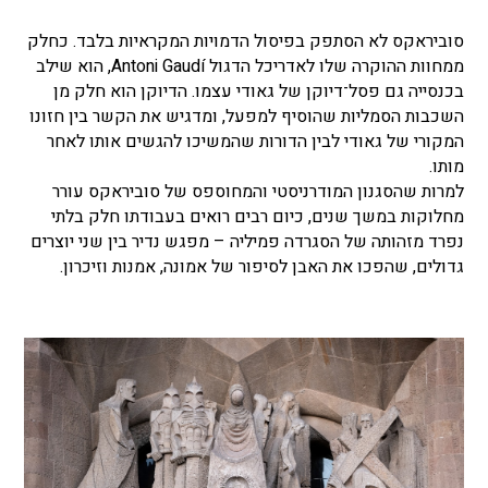
סוביראקס לא הסתפק בפיסול הדמויות המקראיות בלבד. כחלק
ממחוות ההוקרה שלו לאדריכל הדגול Antoni Gaudí, הוא שילב
בכנסייה גם פסל־דיוקן של גאודי עצמו. הדיוקן הוא חלק מן
השכבות הסמליות שהוסיף למפעל, ומדגיש את הקשר בין חזונו
המקורי של גאודי לבין הדורות שהמשיכו להגשים אותו לאחר
מותו.
למרות שהסגנון המודרניסטי והמחוספס של סוביראקס עורר
מחלוקות במשך שנים, כיום רבים רואים בעבודתו חלק בלתי
נפרד מזהותה של הסגרדה פמיליה – מפגש נדיר בין שני יוצרים
גדולים, שהפכו את האבן לסיפור של אמונה, אמנות וזיכרון.