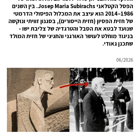
הפסל הקטלאני Josep Maria Subirachs. בין השנים
1986–2014 הוא עיצב את המכלול הפיסולי הדרמטי
של חזית הפסיון (חזית הייסורים), בסגנון זוויתי ונוקשה
שנועד לבטא את הסבל והטרגדיה של צליבת ישו -
בניגוד מוחלט לעושר האורגני והחגיגי של חזית המולד
שתכנן גאודי.
06/2026