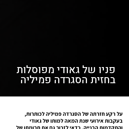
פניו של גאודי מפוסלות
בחזית הסגרדה פמיליה
על רקע חזרתה של הסגרדה פמיליה לכותרות,
בעקבות אירועי שנת המאה למותו של גאודי
והתקדמות הבנייה, כדאי לזכור גם את תרומתו של