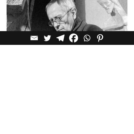
Josep Maria Subirachs