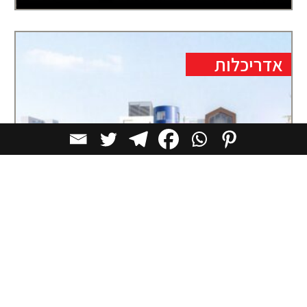
אדריכלות
כפר צבעוני לגובה: MVRDV מתכננים רובע
תרבות חדש ב־Shenzhen
פרויקט Bihailou Art Village, שנמצא כעת בבנייה
בשכונת Shatoujiao ב־Shenzhen, משתרע על כ־6,500