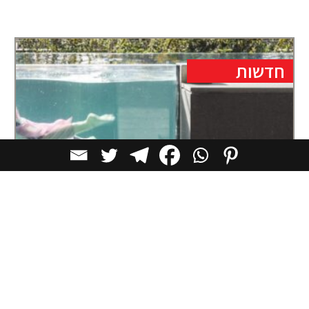
חדשות
מהבמה העולמית אל הבית הישראלי: דנה
אוברזון נכנסת לקטלוג המונוגרפיות של
Rizzoli
הקדמת עורך עיצוב פנים בארץ מזכיר לי לא אחת את
התוספת "שחקנ/ית" שמוסיפים