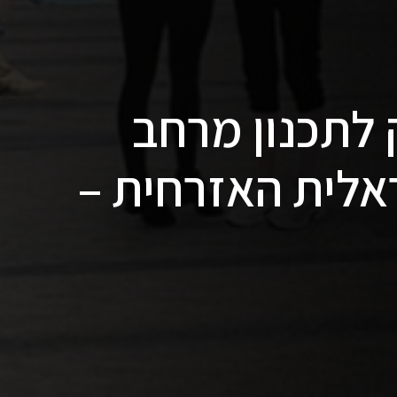
 לתכנון מרחב
לית האזרחית –