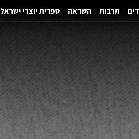
דים
תרבות
השראה
ספרית יוצרי ישראל