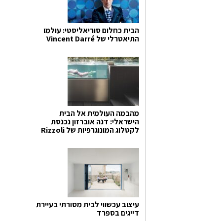
הבית כחלום סוריאליסטי: עולמו
התיאטרלי של Vincent Darré
מהבמה העולמית אל הבית
הישראלי: דנה אוברזון נכנסת
לקטלוג המונוגרפיות של Rizzoli
עיצוב עכשווי לבית מסורתי בעיירת
דייגים בספרד