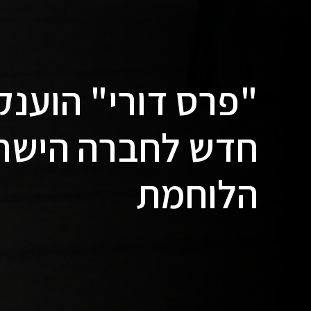
"פרס דורי" הוענק
חדש לחברה הישרא
הלוחמת