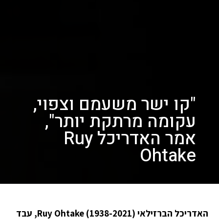
"קו ישר משעמם וצפוי,
עקומה מרתקת יותר",
אמר האדריכל Ruy
Ohtake
האדריכל הברזילאי Ruy Ohtake (1938-2021), עבד